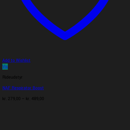
Add to Wishlist
Vis
Rideudstyr
NAF Respirator Boost
Prisinterval:
kr.
279,00
–
kr.
489,00
kr. 279,00
til
kr. 489,00