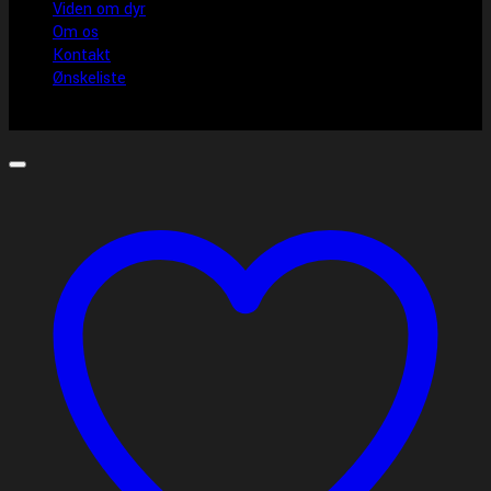
Viden om dyr
Om os
Kontakt
Ønskeliste