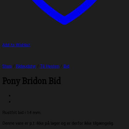
Add to Wishlist
Shop
/
Rideudstyr
/
Til Hesten
/
Bid
Pony Bridon Bid
Rustfrit bid i 14 mm.
Denne vare er p.t. ikke på lager og er derfor ikke tilgængelig.