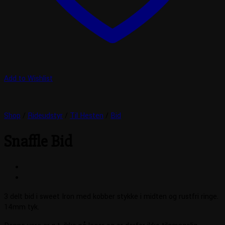
Add to Wishlist
Shop
/
Rideudstyr
/
Til Hesten
/
Bid
Snaffle Bid
3 delt bid i sweet Iron med kobber stykke i midten og rustfri ringe.
14mm tyk.