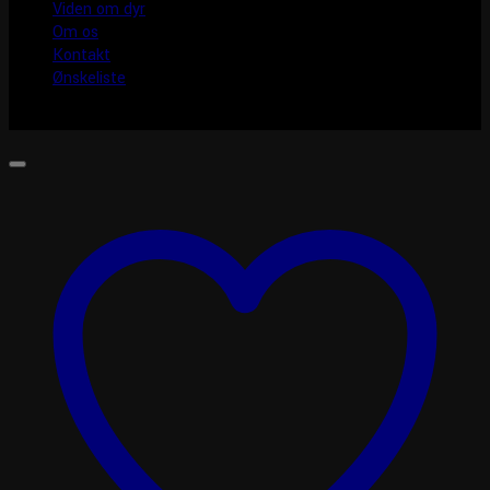
Viden om dyr
Om os
Kontakt
Ønskeliste