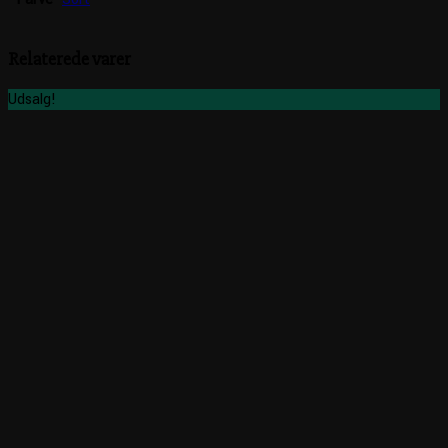
Relaterede varer
Udsalg!