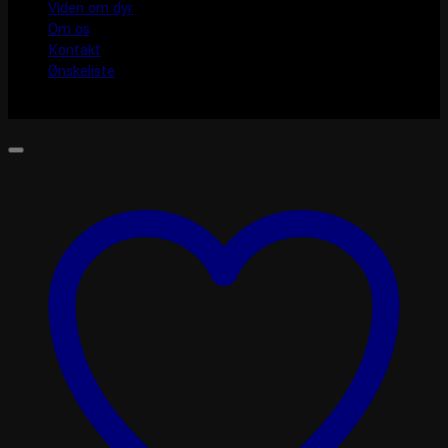
Viden om dyr
Om os
Kontakt
Ønskeliste