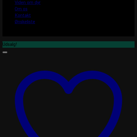
Viden om dyr
Om os
Kontakt
Ønskeliste
Udsalg!