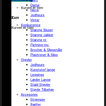
Børn
Dame
Kurven er tom
Herre
Jodhpurs
Kurv
Vinter
Konkurrence
Kurven er tom
Stævne Bluser
Stævne Jakker
Stævne nr.
Fletning mv.
Brocher & Slipsenåle
Plastroner & Slips
Støvler
Jodhpurs
Kunststof lange
Leggings
Læder Lange
Stald Støvler
Støvle Tilbehør
Accesories
Strømper
Bælter