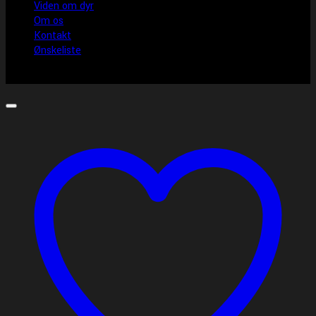
Viden om dyr
Om os
Kontakt
Ønskeliste