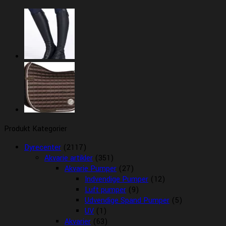
Produkt Kategorier
Dyrecenter
(2117)
Akvarie artikler
(351)
Akvarie Pumper
(27)
Indvendige Pumper
(12)
Luft pumper
(9)
Udvendige Spand Pumper
(5)
UV
(1)
Akvarier
(63)