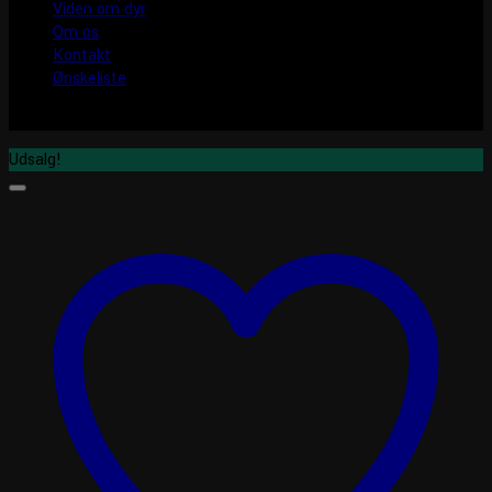
Viden om dyr
Om os
Kontakt
Ønskeliste
Udsalg!