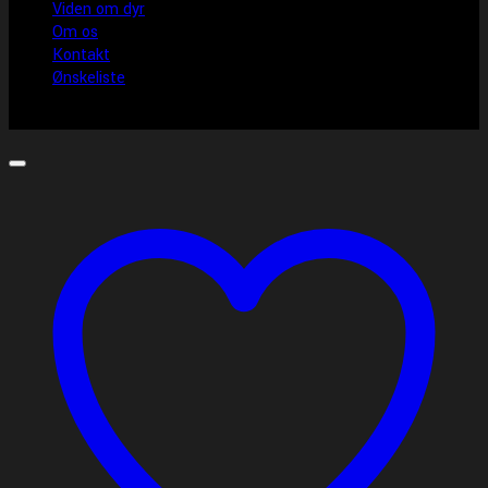
Viden om dyr
Om os
Kontakt
Ønskeliste