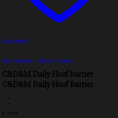
Add to Wishlist
Shop
/
Rideudstyr
/
Til Hesten
/
Hovpleje
C&D&M Daily Hoof barrier
C&D&M Daily Hoof Barrier
kr.
239,00