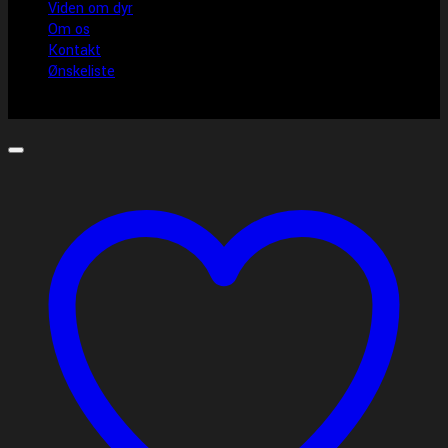
Viden om dyr
Om os
Kontakt
Ønskeliste