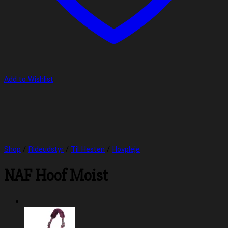
Add to Wishlist
Shop
/
Rideudstyr
/
Til Hesten
/
Hovpleje
NAF Hoof Moist