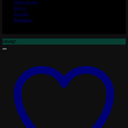
Viden om dyr
Om os
Kontakt
Ønskeliste
Udsalg!