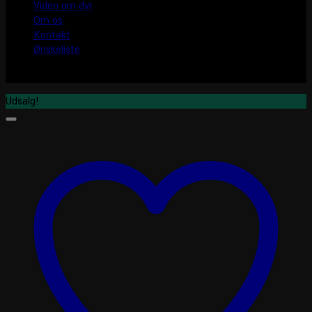
Viden om dyr
Om os
Kontakt
Ønskeliste
Udsalg!