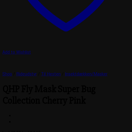
Add to Wishlist
Shop
/
Rideudstyr
/
Til Hesten
/
Insektdækken/Masker
QHP Fly Mask Super Bug
Collection Cherry Pink