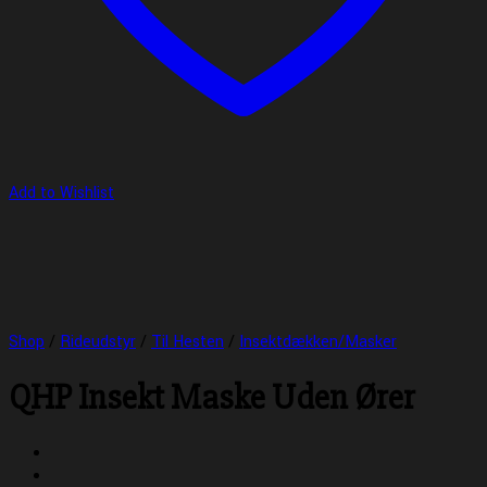
Add to Wishlist
Shop
/
Rideudstyr
/
Til Hesten
/
Insektdækken/Masker
QHP Insekt Maske Uden Ører