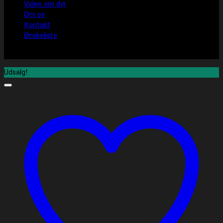
Viden om dyr
Om os
Kontakt
Ønskeliste
Udsalg!