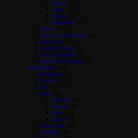
Parakit
(9)
Trope
(1)
Undulat
(9)
Æggefoder
(1)
Legetøj
(22)
Reder og redemateriale
(4)
Sidde pinde
(8)
Transport Kasser
(2)
Vand og madskåle
(9)
Vitaminer og Mineraler
(2)
Gnaver artikler
(219)
Beroligende
(1)
Bundstrø
(12)
Bure
(9)
Foder
(28)
Chinchilla
(2)
Hamster
(6)
Kanin
(11)
Marsvin
(9)
Gnaver Huse
(29)
Godbidder
(52)