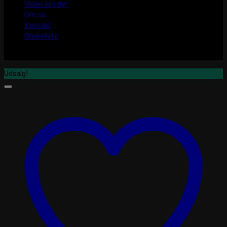
Viden om dyr
Om os
Kontakt
Ønskeliste
Udsalg!