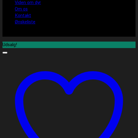
Viden om dyr
Om os
Kontakt
Ønskeliste
Udsalg!