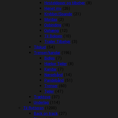
Hesteklipper og tilbehør
(8)
Hønet mv
(26)
Krybber/Spande
(21)
Mordax
(2)
Opbinding
(18)
Ophæng
(12)
Til Boksen
(10)
Trailer Tilbehør
(3)
Tilskud
(54)
Trenser/kandar
(196)
Bidløs
(7)
Hjælpe Tøjler
(8)
Kandar
(7)
Næsebånd
(14)
Pandebånd
(51)
Trenser
(60)
Tøjler
(47)
Træktove
(37)
Underlag
(114)
Til Rytteren
(1200)
Back on track
(27)