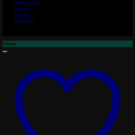
Viden om dyr
Om os
Kontakt
Ønskeliste
Udsalg!