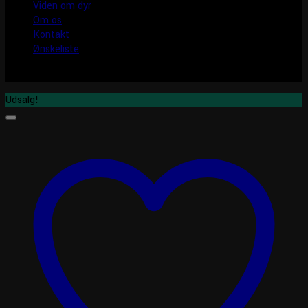
Viden om dyr
Om os
Kontakt
Ønskeliste
Udsalg!