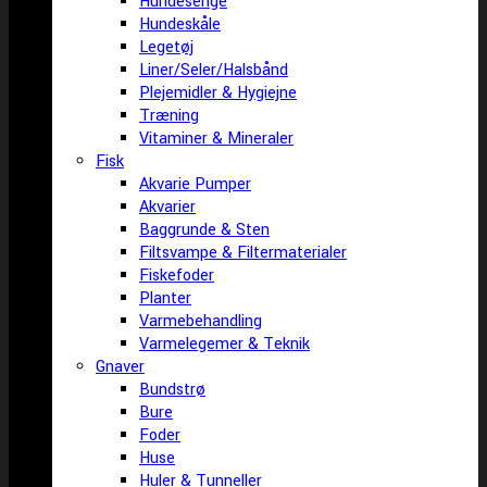
Hundesenge
Hundeskåle
Legetøj
Liner/Seler/Halsbånd
Plejemidler & Hygiejne
Træning
Vitaminer & Mineraler
Fisk
Akvarie Pumper
Akvarier
Baggrunde & Sten
Filtsvampe & Filtermaterialer
Fiskefoder
Planter
Varmebehandling
Varmelegemer & Teknik
Gnaver
Bundstrø
Bure
Foder
Huse
Huler & Tunneller