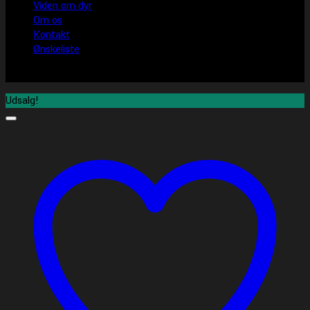
Viden om dyr
Om os
Kontakt
Ønskeliste
Udsalg!