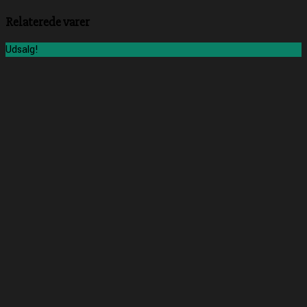
Relaterede varer
Udsalg!