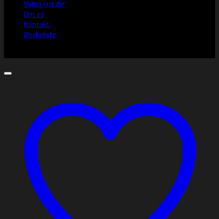
Viden om dyr
Om os
Kontakt
Ønskeliste