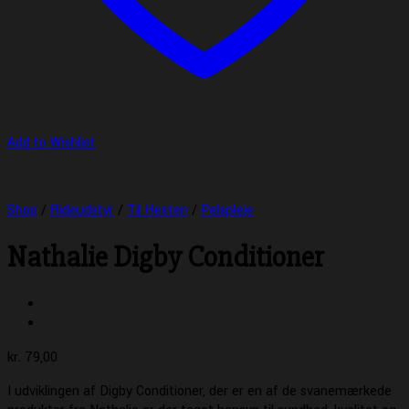
Add to Wishlist
Shop
/
Rideudstyr
/
Til Hesten
/
Pelspleje
Nathalie Digby Conditioner
kr.
79,00
I udviklingen af Digby Conditioner, der er en af de svanemærkede