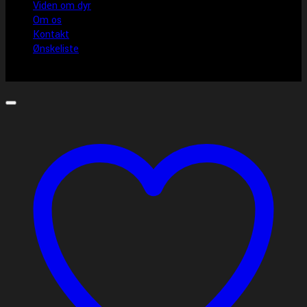
Viden om dyr
Om os
Kontakt
Ønskeliste