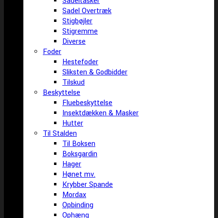
Sadeltasker
Sadel Overtræk
Stigbøjler
Stigremme
Diverse
Foder
Hestefoder
Sliksten & Godbidder
Tilskud
Beskyttelse
Fluebeskyttelse
Insektdækken & Masker
Hutter
Til Stalden
Til Boksen
Boksgardin
Hager
Hønet mv.
Krybber Spande
Mordax
Opbinding
Ophæng