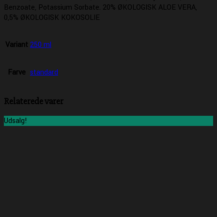
Benzoate, Potassium Sorbate. 20% ØKOLOGISK ALOE VERA,
0,5% ØKOLOGISK KOKOSOLIE
Variant
250 ml
Farve
standard
Relaterede varer
Udsalg!