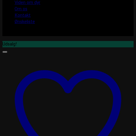
Viden om dyr
Om os
Kontakt
Ønskeliste
Udsalg!