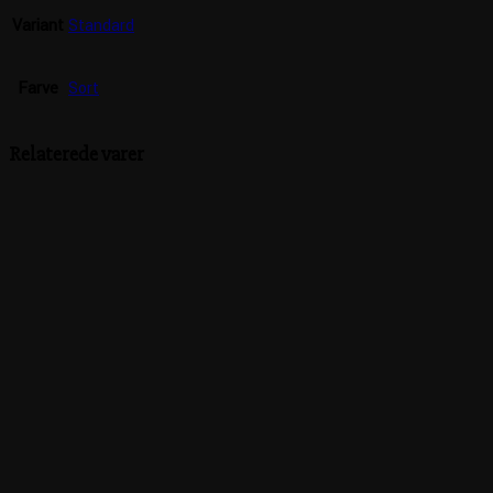
Variant
Standard
Farve
Sort
Relaterede varer