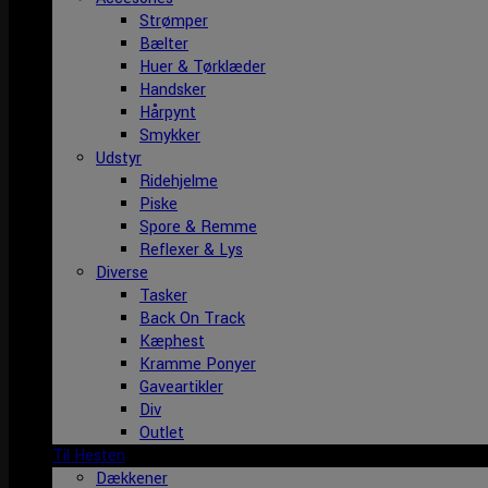
Strømper
Bælter
Huer & Tørklæder
Handsker
Hårpynt
Smykker
Udstyr
Ridehjelme
Piske
Spore & Remme
Reflexer & Lys
Diverse
Tasker
Back On Track
Kæphest
Kramme Ponyer
Gaveartikler
Div
Outlet
Til Hesten
Dækkener