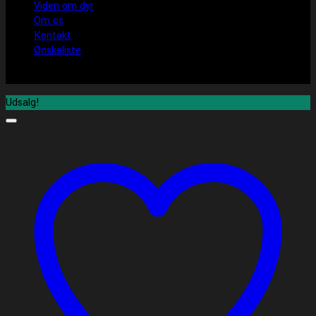
Viden om dyr
Om os
Kontakt
Ønskeliste
Udsalg!