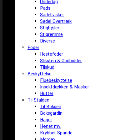
Underlag
Pads
Sadeltasker
Sadel Overtræk
Stigbøjler
Stigremme
Diverse
Foder
Hestefoder
Sliksten & Godbidder
Tilskud
Beskyttelse
Fluebeskyttelse
Insektdækken & Masker
Hutter
Til Stalden
Til Boksen
Boksgardin
Hager
Hønet mv.
Krybber Spande
Mordax