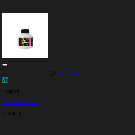
Add to Wishlist
Vis
Hovpleje
NAF Paint It Black
kr.
150,00