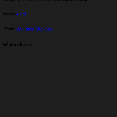
Variant
4,2 M
Farve
Hvid
,
Navy
,
Olive
,
Sort
Relaterede varer