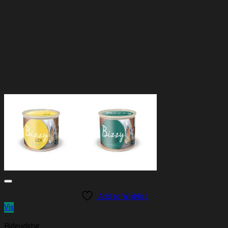
Add to Wishlist
Vis
Rideudstyr