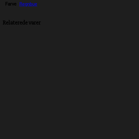
Farve
Regnbue
Relaterede varer