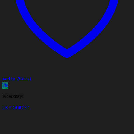
Add to Wishlist
Vis
Rideudstyr
Lik It Start kit