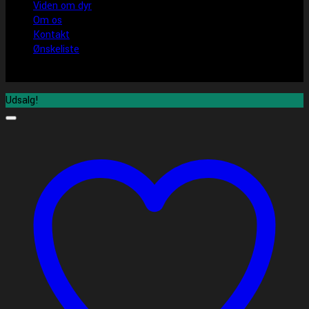
Viden om dyr
Om os
Kontakt
Ønskeliste
Udsalg!