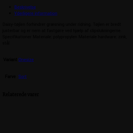
Beskrivelse
Yderligere information
Daisy-tøjlen forhindrer græsning under ridning. Tøjlen er bredt
justerbar og er nem at fastgøre ved hjælp af clipslukningerne.
Specifikationer Materiale: polypropylen Materiale hardware: zink,
stål
Variant
Onesize
Farve
Sort
Relaterede varer