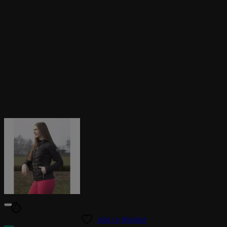
cookie
Add to Wishlist