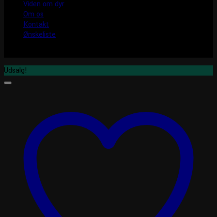
Viden om dyr
Om os
Kontakt
Ønskeliste
Udsalg!