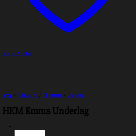
Add to Wishlist
Shop
/
Rideudstyr
/
Til Hesten
/
Underlag
HKM Emma Underlag