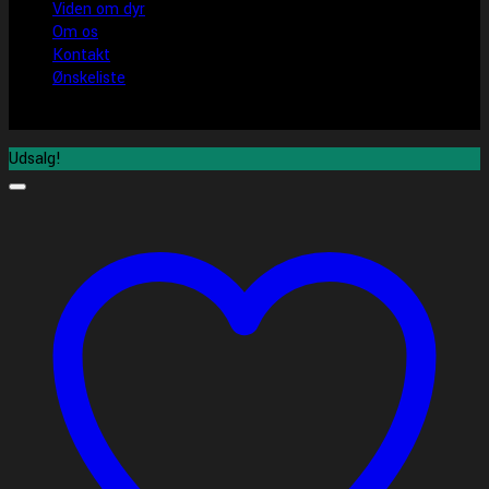
Viden om dyr
Om os
Kontakt
Ønskeliste
Udsalg!