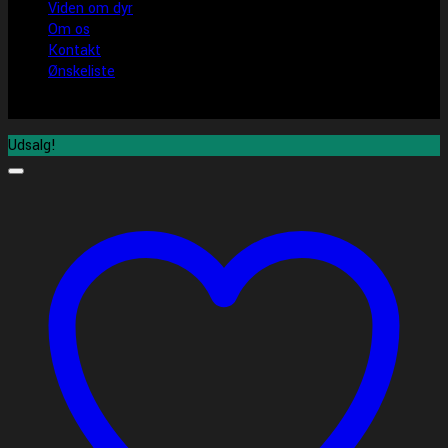
Viden om dyr
Om os
Kontakt
Ønskeliste
Udsalg!