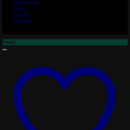
Viden om dyr
Om os
Kontakt
Ønskeliste
Udsalg!