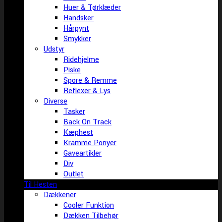
Huer & Tørklæder
Handsker
Hårpynt
Smykker
Udstyr
Ridehjelme
Piske
Spore & Remme
Reflexer & Lys
Diverse
Tasker
Back On Track
Kæphest
Kramme Ponyer
Gaveartikler
Div
Outlet
Til Hesten
Dækkener
Cooler Funktion
Dækken Tilbehør