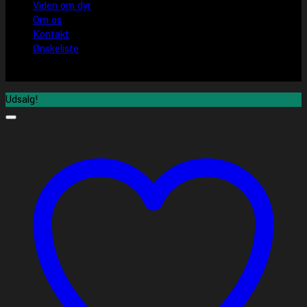
Viden om dyr
Om os
Kontakt
Ønskeliste
Udsalg!