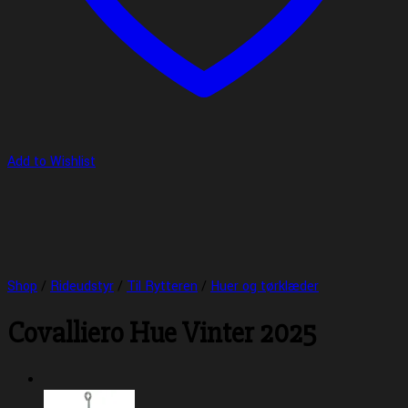
Add to Wishlist
Shop
/
Rideudstyr
/
Til Rytteren
/
Huer og tørklæder
Covalliero Hue Vinter 2025