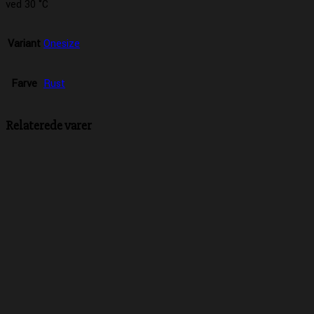
ved 30 °C
Variant
Onesize
Farve
Rust
Relaterede varer