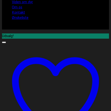
Viden om dyr
Om os
Kontakt
Ønskeliste
Udsalg!