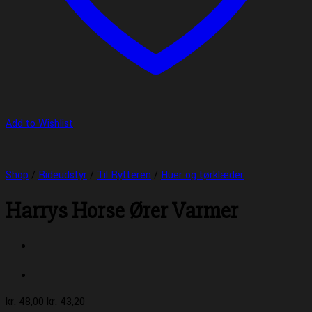
Add to Wishlist
Shop
/
Rideudstyr
/
Til Rytteren
/
Huer og tørklæder
Harrys Horse Ører Varmer
Den
Den
kr.
48,00
kr.
43,20