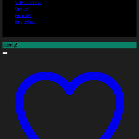
Viden om dyr
Om os
Kontakt
Ønskeliste
Udsalg!