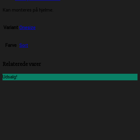
Kan monteres på hjelme.
Variant
Onesize
Farve
Sort
Relaterede varer
Udsalg!