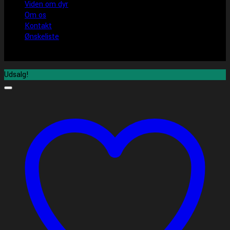
Viden om dyr
Om os
Kontakt
Ønskeliste
Udsalg!