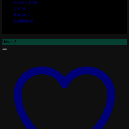
Viden om dyr
Om os
Kontakt
Ønskeliste
Udsalg!