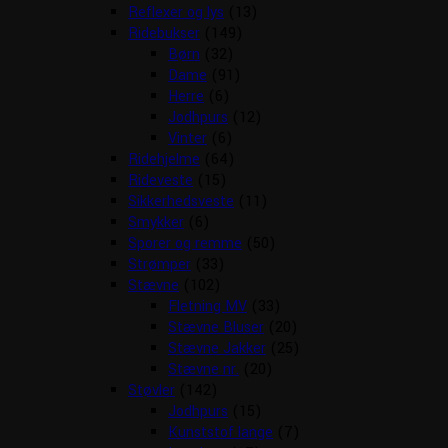
Reflexer og lys
(13)
Ridebukser
(149)
Børn
(32)
Dame
(91)
Herre
(6)
Jodhpurs
(12)
Vinter
(6)
Ridehjelme
(64)
Rideveste
(15)
Sikkerhedsveste
(11)
Smykker
(6)
Sporer og remme
(50)
Strømper
(33)
Stævne
(102)
Fletning MV
(33)
Stævne Bluser
(20)
Stævne Jakker
(25)
Stævne nr.
(20)
Støvler
(142)
Jodhpurs
(15)
Kunststof lange
(7)