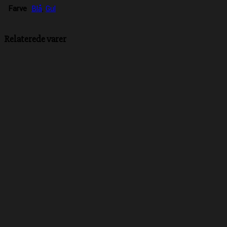
Farve
Blå
,
Gul
Relaterede varer