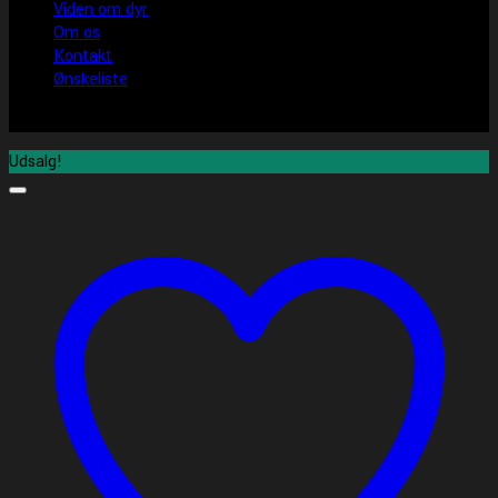
Viden om dyr
Om os
Kontakt
Ønskeliste
Udsalg!