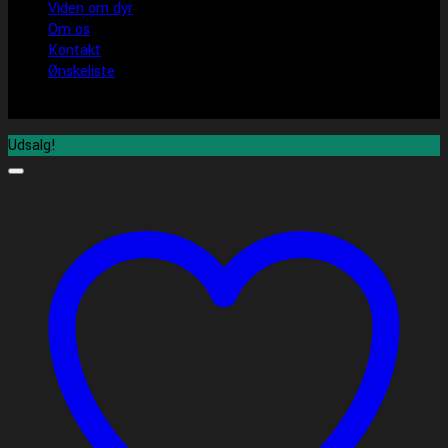
Viden om dyr
Om os
Kontakt
Ønskeliste
Udsalg!