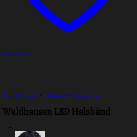
Add to Wishlist
Shop
/
Rideudstyr
/
Til Rytteren
/
Reflexer og lys
Waldhausen LED Halsbånd