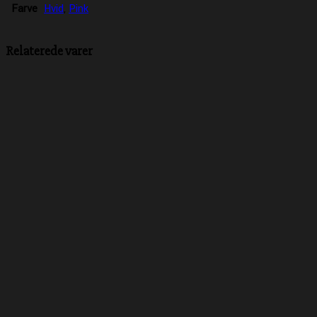
Farve
Hvid
,
Pink
Relaterede varer