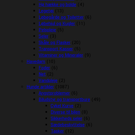
Hø hække og bolde
(4)
Legetøj
(13)
Løbegårde og Toiletter
(6)
Løbehjul og Kugler
(11)
Pelspleje
(5)
Seler
(3)
Skåle og Flasker
(20)
Transport Kasser
(5)
Vitaminer og Mineraler
(9)
Havedam
(10)
Foder
(6)
Net
(2)
Vandpleje
(2)
Hunde artikler
(1087)
Angstproblemer
(6)
Biludstyr og transportbure
(49)
Cykel Kurve
(2)
Diverse til bilen
(8)
Sikkerheds seler
(6)
Sædebeskyttelse
(6)
Tasker
(12)