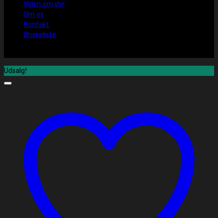
Viden om dyr
Om os
Kontakt
Ønskeliste
Udsalg!