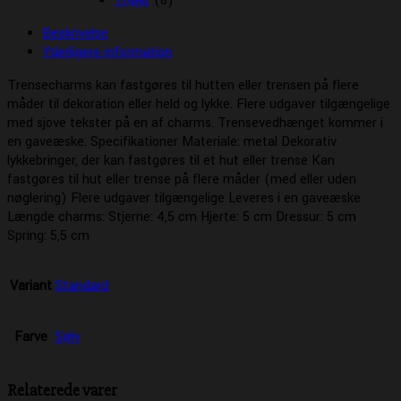
Trøjer
(8)
Beskrivelse
Yderligere information
Trensecharms kan fastgøres til hutten eller trensen på flere
måder til dekoration eller held og lykke. Flere udgaver tilgængelige
med sjove tekster på en af charms. Trensevedhænget kommer i
en gaveæske. Specifikationer Materiale: metal Dekorativ
lykkebringer, der kan fastgøres til et hut eller trense Kan
fastgøres til hut eller trense på flere måder (med eller uden
nøglering) Flere udgaver tilgængelige Leveres i en gaveæske
Længde charms: Stjerne: 4,5 cm Hjerte: 5 cm Dressur: 5 cm
Spring: 5,5 cm
Variant
Standard
Farve
Sølv
Relaterede varer