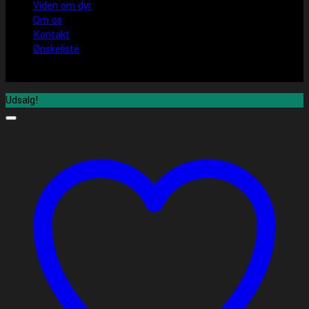
Viden om dyr
Om os
Kontakt
Ønskeliste
Udsalg!