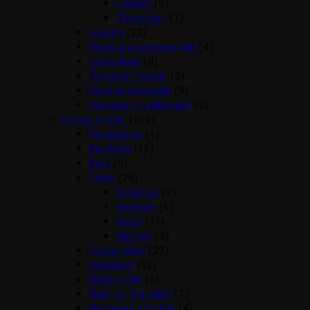
Undulat
(9)
Æggefoder
(1)
Legetøj
(22)
Reder og redemateriale
(4)
Sidde pinde
(8)
Transport Kasser
(2)
Vand og madskåle
(9)
Vitaminer og Mineraler
(2)
Gnaver artikler
(219)
Beroligende
(1)
Bundstrø
(12)
Bure
(9)
Foder
(28)
Chinchilla
(2)
Hamster
(6)
Kanin
(11)
Marsvin
(9)
Gnaver Huse
(29)
Godbidder
(52)
Halm og Hø
(3)
Huler og Tunneller
(7)
Hø hække og bolde
(4)