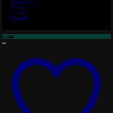
Viden om dyr
Om os
Kontakt
Ønskeliste
Udsalg!