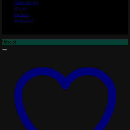
Viden om dyr
Om os
Kontakt
Ønskeliste
Udsalg!