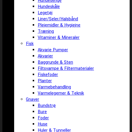
Hundesenge
Hundeskåle
Legetøj
Liner/Seler/Halsbånd
Plejemidler & Hygiejne
Træning
Vitaminer & Mineraler
Fisk
Akvarie Pumper
Akvarier
Baggrunde & Sten
Filtsvampe & Filtermaterialer
Fiskefoder
Planter
Varmebehandling
Varmelegemer & Teknik
Gnaver
Bundstrø
Bure
Foder
Huse
Huler & Tunneller