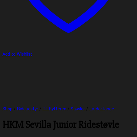
Add to Wishlist
Shop
/
Rideudstyr
/
Til Rytteren
/
Støvler
/
Læder lange
HKM Sevilla Junior Ridestøvle