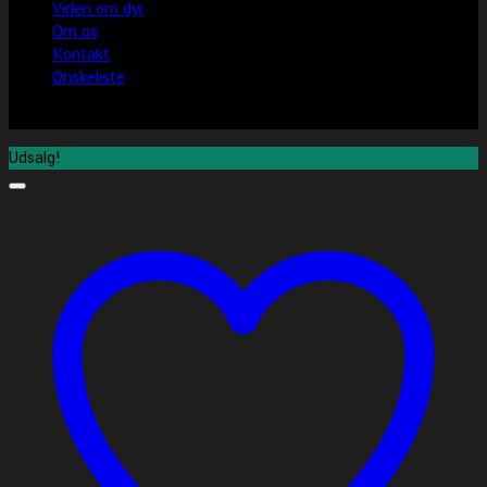
Viden om dyr
Om os
Kontakt
Ønskeliste
Udsalg!