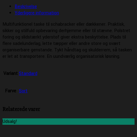
Beskrivelse
Yderligere information
Multifunktionel taske til schabracker eller dækkener. Praktisk,
sikker og stilfuld opbevaring derhjemme eller til stævne. Polstret
foring og slidstærkt yderstof giver ekstra beskyttelse. Plads til
flere sadelunderlag, lette tæpper eller andre store og svært
organiserbare genstande. Tykt håndtag og skulderrem, så tasken
er let at transportere. En uundværlig organisatorisk løsning.
Variant
Standard
Farve
Sort
Relaterede varer
Udsalg!