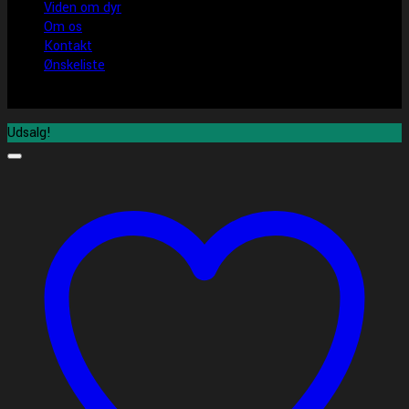
Viden om dyr
Om os
Kontakt
Ønskeliste
Udsalg!