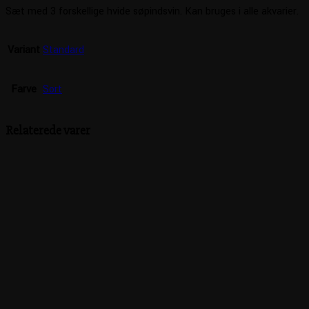
Sæt med 3 forskellige hvide søpindsvin. Kan bruges i alle akvarier.
Variant
Standard
Farve
Sort
Relaterede varer