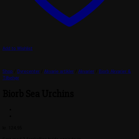
Add to Wishlist
Shop
/
Dyrecenter
/
Akvarie artikler
/
Akvarier
/
Biorb Akvarier &
Tilbehør
Biorb Sea Urchins
kr.
124,95