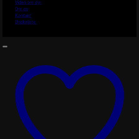
Viden om dyr
Om os
Kontakt
Ønskeliste