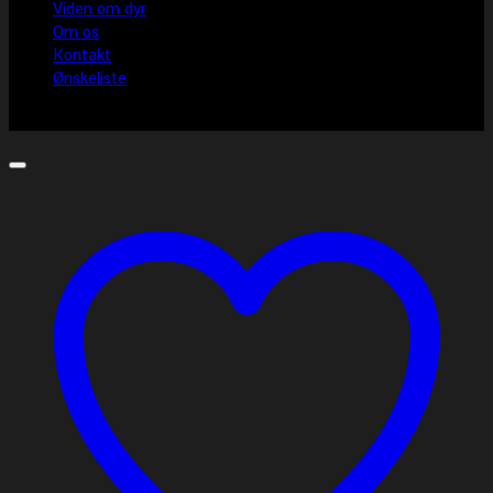
Viden om dyr
Om os
Kontakt
Ønskeliste