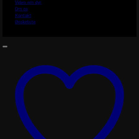
Viden om dyr
Om os
Kontakt
Ønskeliste