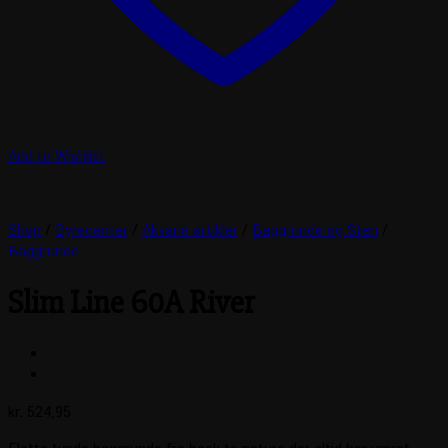
Add to Wishlist
Shop
/
Dyrecenter
/
Akvarie artikler
/
Baggrunde og Sten
/
Baggrunde
Slim Line 60A River
kr.
524,95