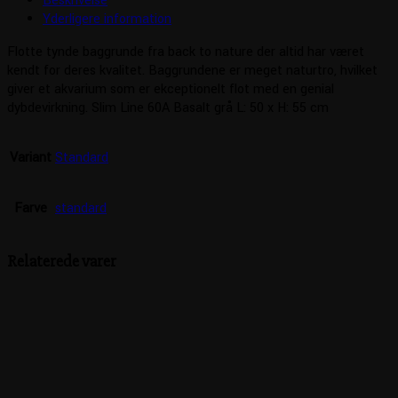
Beskrivelse
Yderligere information
Flotte tynde baggrunde fra back to nature der altid har været
kendt for deres kvalitet. Baggrundene er meget naturtro, hvilket
giver et akvarium som er ekceptionelt flot med en genial
dybdevirkning. Slim Line 60A Basalt grå L: 50 x H: 55 cm
Variant
Standard
Farve
standard
Relaterede varer