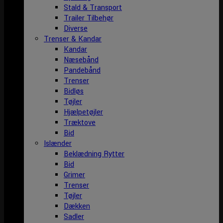
Stald & Transport
Trailer Tilbehør
Diverse
Trenser & Kandar
Kandar
Næsebånd
Pandebånd
Trenser
Bidløs
Tøjler
Hjælpetøjler
Træktove
Bid
Islænder
Beklædning Rytter
Bid
Grimer
Trenser
Tøjler
Dækken
Sadler