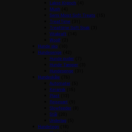
Lakse Krønch
(4)
Mush
(4)
Semi Moist Soft Treats
(15)
TreatTime
(31)
Treattime Soft Snak
(3)
Vitakraft
(14)
Woolf
(2)
Hunde sko
(10)
Hundesenge
(42)
Hunde puder
(7)
Hunde Tæpper
(3)
Hundesenge
(31)
Hundeskåle
(76)
Automater
(5)
Keramik
(15)
Plast
(13)
Rejsesæt
(9)
Slowfeeder
(8)
Stål
(20)
Underlag
(5)
Hundetegn
(18)