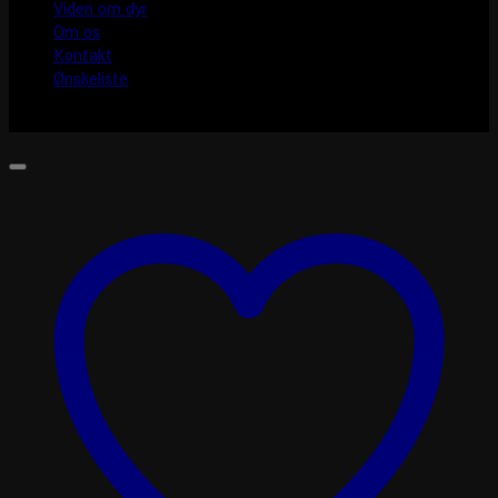
Viden om dyr
Om os
Kontakt
Ønskeliste