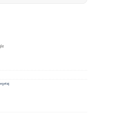
egetøj