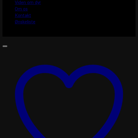
Viden om dyr
Om os
Kontakt
Ønskeliste