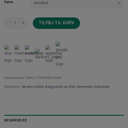
Farve
Tropica Substrate antal
TILFØJ TIL KURV
Varenummer (SKU):
5703249613004
Kategorier:
Akvarie artikler
,
Baggrunde og Sten
,
Dyrecenter
,
Substrate
BESKRIVELSE