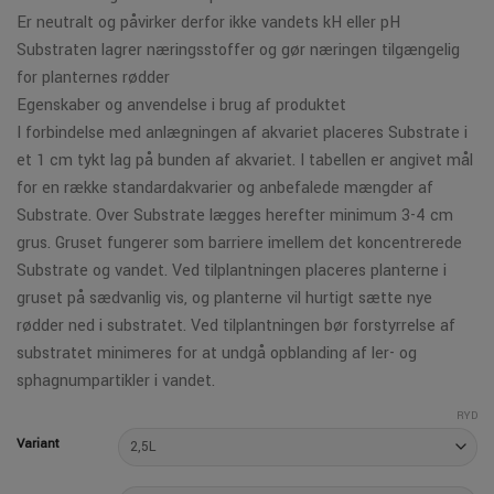
Er neutralt og påvirker derfor ikke vandets kH eller pH
Substraten lagrer næringsstoffer og gør næringen tilgængelig
for planternes rødder
Egenskaber og anvendelse i brug af produktet
I forbindelse med anlægningen af akvariet placeres Substrate i
et 1 cm tykt lag på bunden af akvariet. I tabellen er angivet mål
for en række standardakvarier og anbefalede mængder af
Substrate. Over Substrate lægges herefter minimum 3-4 cm
grus. Gruset fungerer som barriere imellem det koncentrerede
Substrate og vandet. Ved tilplantningen placeres planterne i
gruset på sædvanlig vis, og planterne vil hurtigt sætte nye
rødder ned i substratet. Ved tilplantningen bør forstyrrelse af
substratet minimeres for at undgå opblanding af ler- og
sphagnumpartikler i vandet.
RYD
Variant