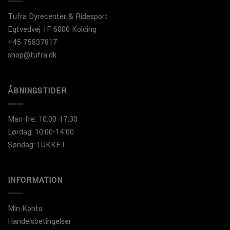
Tufra Dyrecenter & Ridesport
Egtvedvej 1F 6000 Kolding
+45 75837817
shop@tufra.dk
ÅBNINGSTIDER
Man-fre: 10:00-17:30
Lørdag: 10:00-14:00
Søndag: LUKKET
INFORMATION
Min Konto
Handelsbetingelser